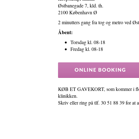
Østbanegade 7, kld. th.
2100 København Ø
2 minutters gang fra tog og metro ved Øst
Åbent:
Torsdag kl. 08-18
Fredag kl. 08-18
KØB ET GAVEKORT, som kommer i flot ga
klinikken.
Skriv eller ring på tlf. 30 51 88 39 for at