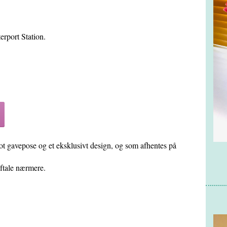
erport Station.
vepose og et eksklusivt design, og som afhentes på
 aftale nærmere.