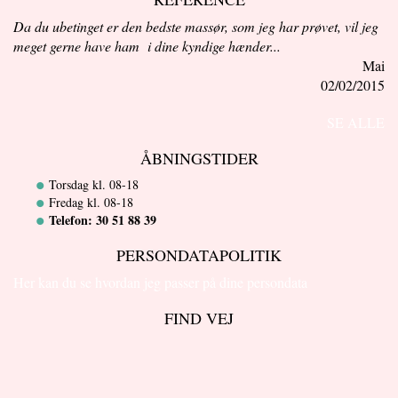
Da du ubetinget er den bedste massør, som jeg har prøvet, vil jeg
meget gerne have ham i dine kyndige hænder...
Mai
02/02/2015
SE ALLE
ÅBNINGSTIDER
Torsdag kl. 08-18
Fredag kl. 08-18
Telefon: 30 51 88 39
PERSONDATAPOLITIK
Her kan du se hvordan jeg passer på dine persondata
FIND VEJ