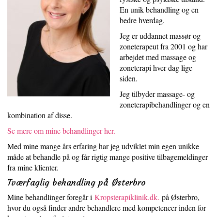
En unik behandling og en
bedre hverdag.
Jeg er uddannet massør og
zoneterapeut fra 2001 og har
arbejdet med massage og
zoneterapi hver dag lige
siden.
Jeg tilbyder massage- og
zoneterapibehandlinger og en
kombination af disse.
Se mere om mine behandlinger her.
Med mine mange års erfaring har jeg udviklet min egen unikke
måde at behandle på og får rigtig mange positive tilbagemeldinger
fra mine klienter.
Tværfaglig behandling på Østerbro
Mine behandlinger foregår i
Kropsterapiklinik.dk.
på Østerbro,
hvor du også finder andre behandlere med kompetencer inden for