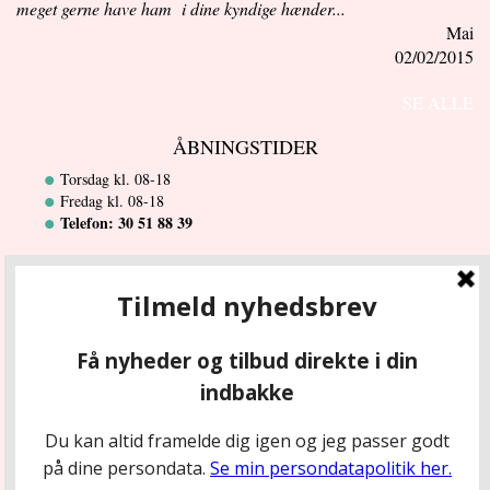
meget gerne have ham i dine kyndige hænder...
Mai
02/02/2015
SE ALLE
ÅBNINGSTIDER
Torsdag kl. 08-18
Fredag kl. 08-18
Telefon: 30 51 88 39
PERSONDATAPOLITIK
Her kan du se hvordan jeg passer på dine persondata
FIND VEJ